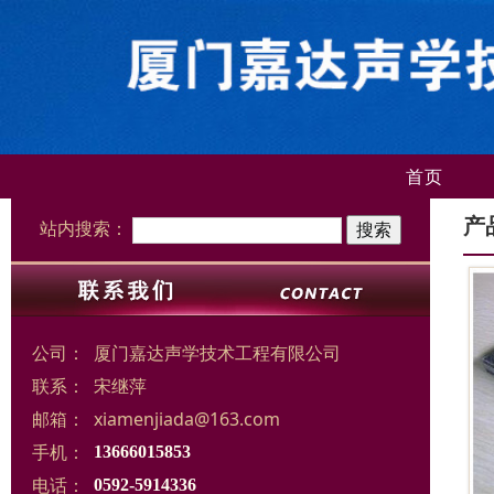
首页
产
站内搜索：
公司：
厦门嘉达声学技术工程有限公司
联系：
宋继萍
邮箱：
xiamenjiada@163.com
手机：
13666015853
电话：
0592-5914336