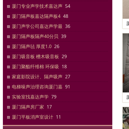
厦门专业声学技术嘉达声
54
厦门隔声板嘉达隔声板4
48
厦门声学公司嘉达声学最
36
厦门隔声板隔声40分贝
39
厦门隔声毡 厚度1.0
26
厦门吸音板 槽木吸音板
29
厦门聚酯纤维棉 环保吸
18
家庭影院设计、隔声吸声
27
电梯噪声治理咨询厦门嘉
91
实验室找嘉达声学
79
厦门隔声房厂家
17
厦门平板消声室设计
11