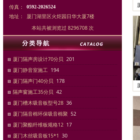
传真：
0592-2026524
地址：
厦门湖里区火炬园日华大厦7楼
本站共被浏览过 8296708 次
厦门隔声房设计70分贝
201
厦门静音室施工
194
厦门隔声门40分贝
178
隔声窗施工35分贝
42
厦门槽木吸音板型号28
36
厦门隔音棉环保吸音棉聚
52
厦门聚酯纤维板规格12
17
厦门木丝吸音板15*1
30