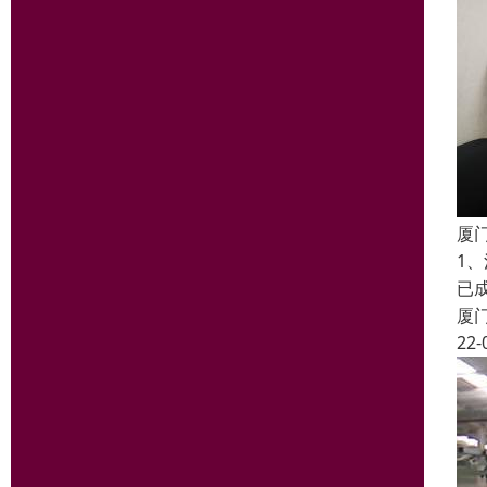
厦
1
已
厦
22-