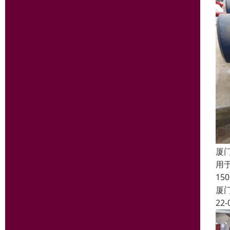
厦
用
15
厦
22-