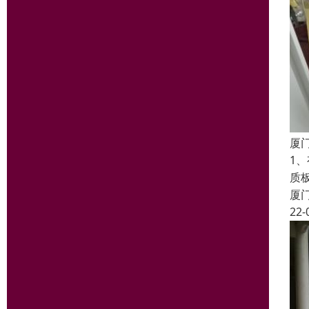
厦
1
质
厦
22-