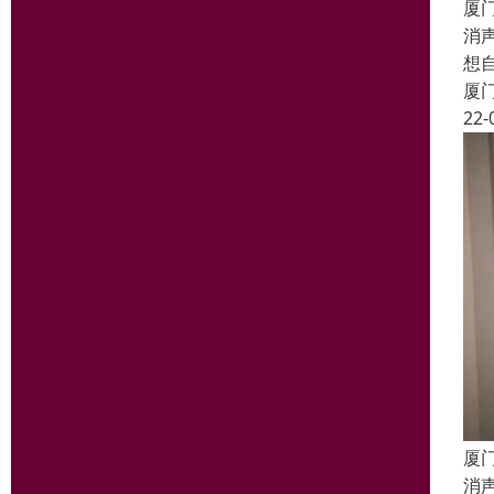
厦
消
想
厦
22-
厦
消