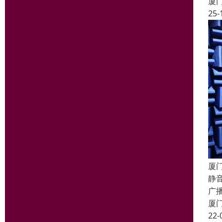
厦
25-
厦
静
广
厦
22-