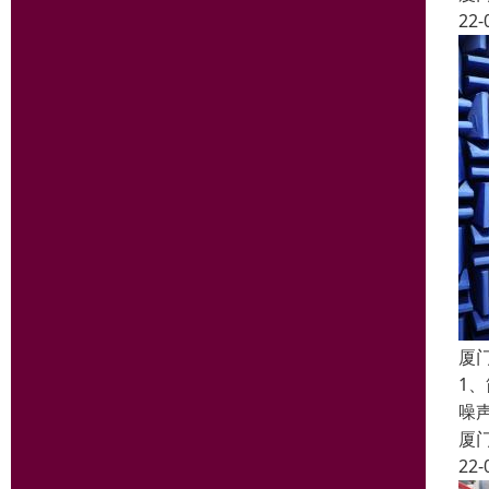
22-
厦
1
噪
厦
22-