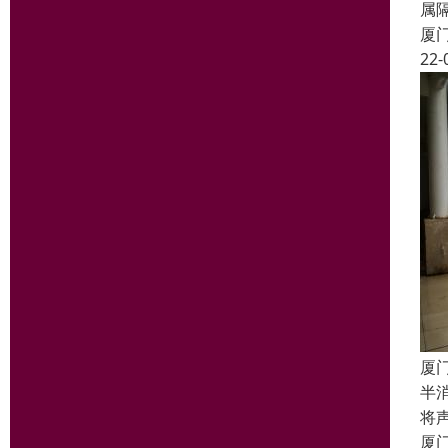
属
厦
22-
厦
半
将
厦