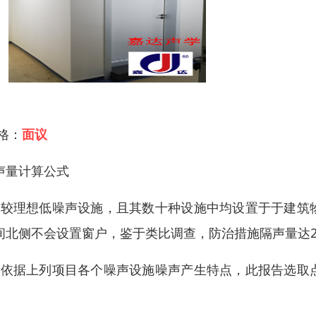
 格：
面议
声量计算公式
、较理想低噪声设施，且其数十种设施中均设置于于建筑
间北侧不会设置窗户，鉴于类比调查，防治措施隔声量达25
、依据上列项目各个噪声设施噪声产生特点，此报告选取
。