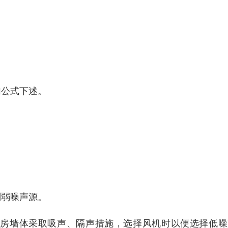
加公式下述。
削弱噪声源。
机房墙体采取吸声、隔声措施，选择风机时以便选择低噪