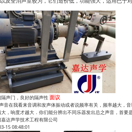
、以及全消声室较为，它们造价低，功能强大，适用已于
面议
门隔声门，良好的隔声性
、声音在我看来音调和发声体振动或者说频率有关，频率越大，
越大，响度才越大．你们能分辨出不同乐器发出总之声音，首要是依
门嘉达声学技术工程有限公司
03-15 08:48:01