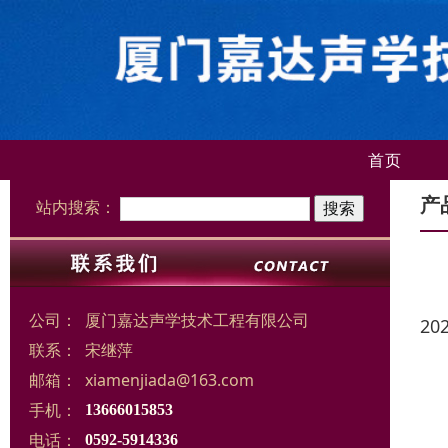
首页
产
站内搜索：
公司：
厦门嘉达声学技术工程有限公司
20
联系：
宋继萍
邮箱：
xiamenjiada@163.com
手机：
13666015853
电话：
0592-5914336