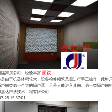
面议
门隔声房公司，经验丰富
类是由于机器体积较大，设备检修频繁又需进行手工操作，此时
隔声间类似一个大的隔声罩，只是人能进入其间。另一类隔声间
门嘉达声学技术工程有限公司
03-28 15:57:01