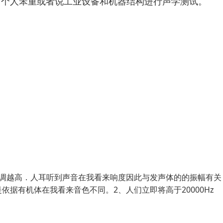
对个人笨重或者说工业设备和机器结构进行声学测试。
音调越高．人耳听到声音在我看来响度因此与发声体的的振幅有关
据有机体在我看来音色不同。2、人们立即将高于20000Hz