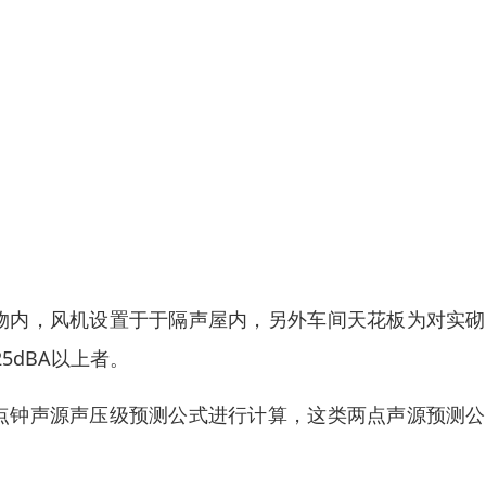
物内，风机设置于于隔声屋内，另外车间天花板为对实砌
dBA以上者。
点钟声源声压级预测公式进行计算，这类两点声源预测公