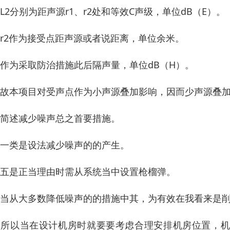
、L2分别为距声源r1、r2处和等效C声级，单位dB（E）。
、r2作为接受点距声源或者说距离，单位余米。
、作为采取防治措施此后隔声量，单位dB（H）。
、故本项目对受声点作为小声源叠加影响，因而少声源叠
、简述减少噪声总之首要措施。
、一类是设法减少噪声的的产生。
、五是正当理由时需从系统当中设置枪榴弹。
、当从大多数降低噪声的的措施中其，为有效在我看来是
、所以当在设计机房时就要要考虑合理安排机房位置，