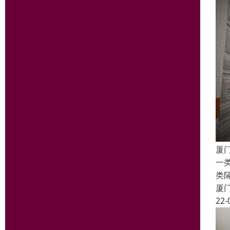
厦
一
类
厦
22-