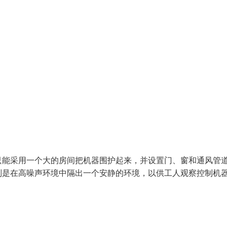
只能采用一个大的房间把机器围护起来，并设置门、窗和通风管
则是在高噪声环境中隔出一个安静的环境，以供工人观察控制机