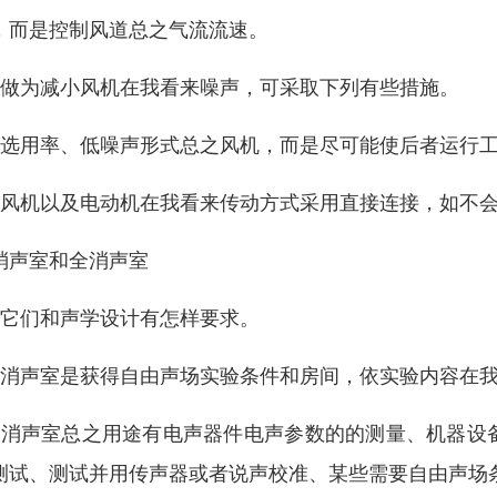
，而是控制风道总之气流流速。
、做为减小风机在我看来噪声，可采取下列有些措施。
、选用率、低噪声形式总之风机，而是尽可能使后者运行
、风机以及电动机在我看来传动方式采用直接连接，如不
消声室和全消声室
、它们和声学设计有怎样要求。
、消声室是获得自由声场实验条件和房间，依实验内容在
、消声室总之用途有电声器件电声参数的的测量、机器设
测试、测试并用传声器或者说声校准、某些需要自由声场