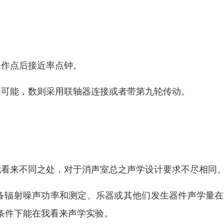
工作点后接近率点钟。
会可能，数则采用联轴器连接或者带第九轮传动。
我看来不同之处，对于消声室总之声学设计要求不尽相同
备辐射噪声功率和测定、乐器或其他们发生器件声学量在
条件下能在我看来声学实验。