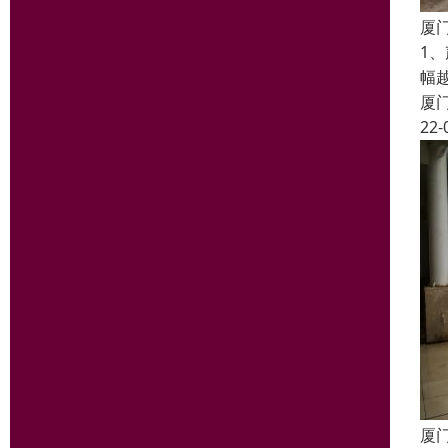
厦
1
幅
厦
22-
厦