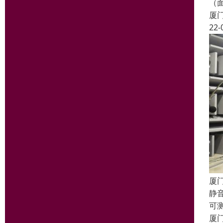
（
厦
22-
厦
静
可
厦