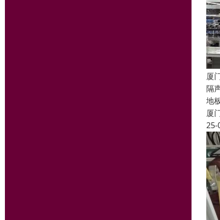
厦
隔
地
厦
25-