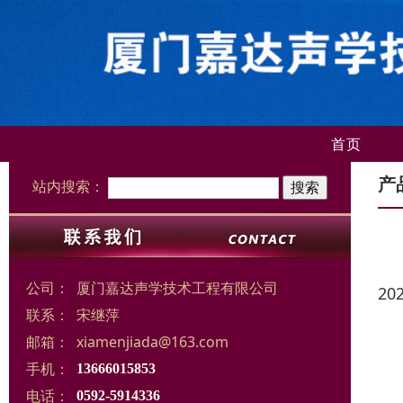
首页
产
站内搜索：
公司：
厦门嘉达声学技术工程有限公司
20
联系：
宋继萍
邮箱：
xiamenjiada@163.com
手机：
13666015853
电话：
0592-5914336