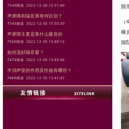
隙
7540阅读 2022-12-30 15:51:40
声屏障和隔音屏有何区别？
（
7543阅读 2022-12-30 15:50:30
橡
声屏障主要是靠什么吸音的
烟
7560阅读 2022-12-30 15:49:12
如何选好隔音窗？
7474阅读 2022-12-30 15:43:46
半消声室的作用及性能有哪些？
7469阅读 2022-12-30 15:41:47