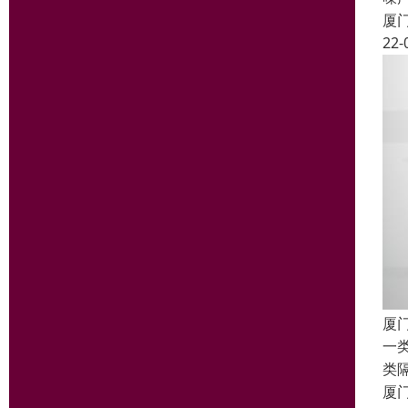
厦
22-
厦
一
类
厦