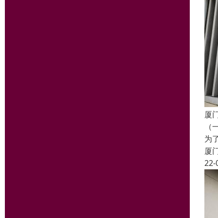
厦
（
为
厦
22-