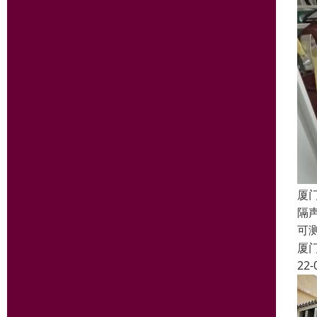
厦
隔
可
厦
22-