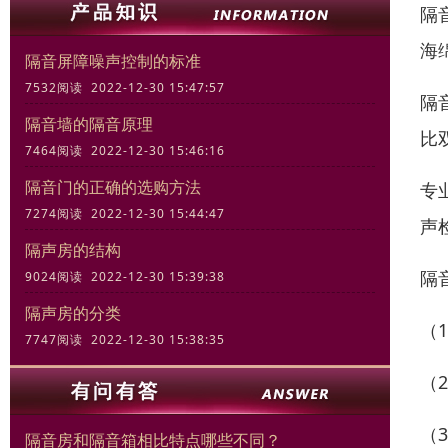
隔
海
隔音屏障噪声控制的标准
7532阅读 2022-12-30 15:47:57
隔
隔音墙的隔音原理
比
7464阅读 2022-12-30 15:46:16
隔音门的正确的选购方法
专
7274阅读 2022-12-30 15:44:47
声
隔声房的结构
隔
9024阅读 2022-12-30 15:39:38
隔声房的分类
（
7747阅读 2022-12-30 15:38:35
（
（
隔音房和隔音箱相比特点哪些不同？