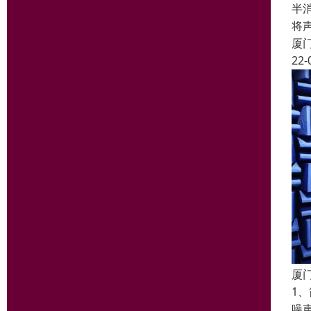
半
将
厦
22-
厦
1
噪