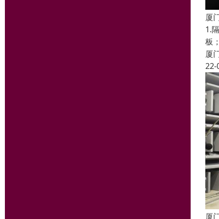
厦
1
板
厦
22-
厦