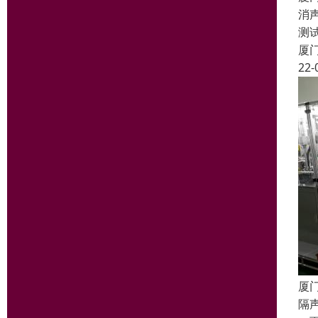
消
测
厦
22-
厦
隔