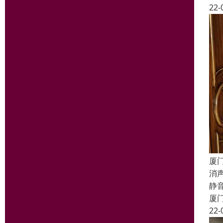
22-
厦
消
静
厦
22-