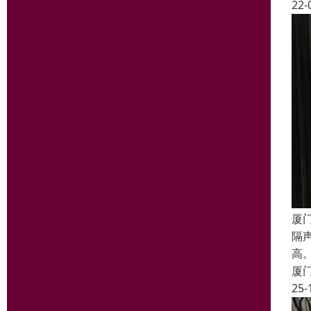
22-
厦
隔
高
厦
25-