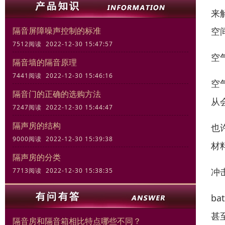
来
空
隔音屏障噪声控制的标准
7512阅读 2022-12-30 15:47:57
空
隔音墙的隔音原理
7441阅读 2022-12-30 15:46:16
空
隔音门的正确的选购方法
从
7247阅读 2022-12-30 15:44:47
隔声房的结构
也
9000阅读 2022-12-30 15:39:38
材
隔声房的分类
冲
7713阅读 2022-12-30 15:38:35
b
甚
隔音房和隔音箱相比特点哪些不同？