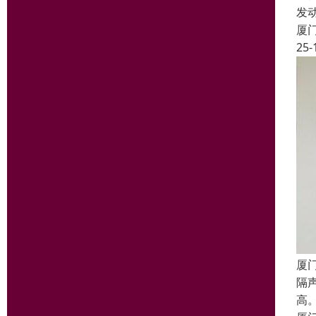
发
厦
25-
厦
隔
高