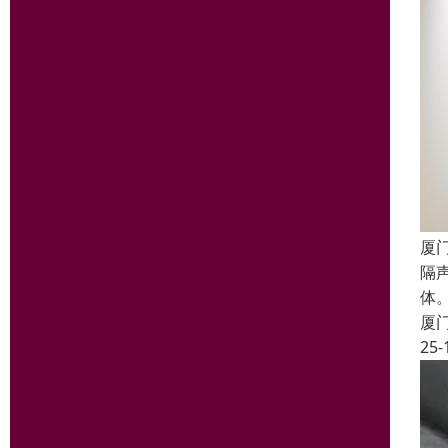
厦门
隔
体
厦
25-