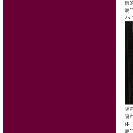
街
厦
25-
隔
隔
体
厦