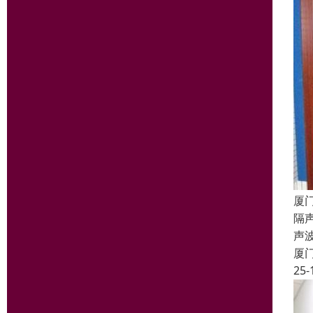
厦
隔声
声
厦
25-