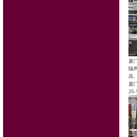
厦
隔
高
厦
25-