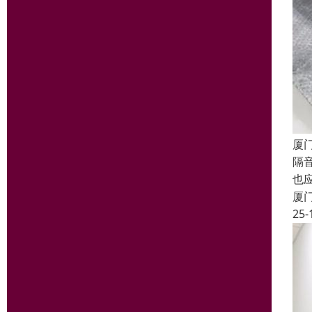
厦门
隔
也
厦
25-