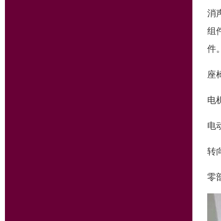
消
组
件
座
电
电
转
零