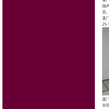
隔
高
厦
25-
厦
在