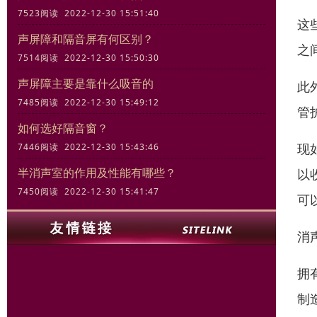
7523阅读 2022-12-30 15:51:40
这
声屏障和隔音屏有何区别？
之
7514阅读 2022-12-30 15:50:30
声屏障主要是靠什么吸音的
此
7485阅读 2022-12-30 15:49:12
管
如何选好隔音窗？
现
7446阅读 2022-12-30 15:43:46
半消声室的作用及性能有哪些？
以
7450阅读 2022-12-30 15:41:47
可
消
拥
制