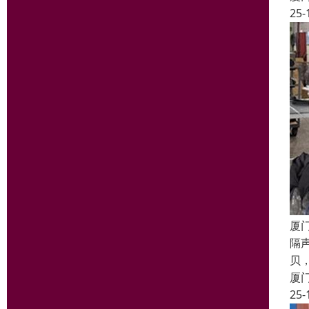
25-
厦
隔
贝
厦
25-