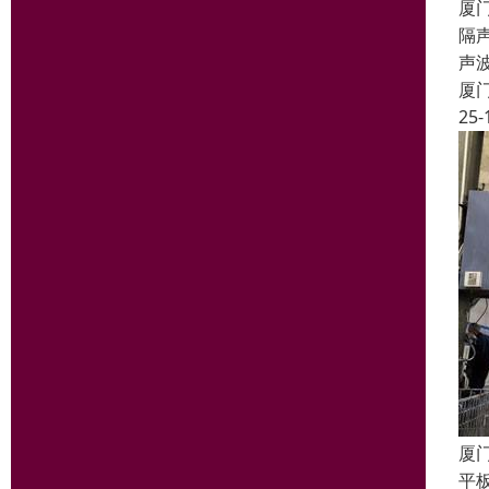
厦
隔声
声
厦
25-
厦
平